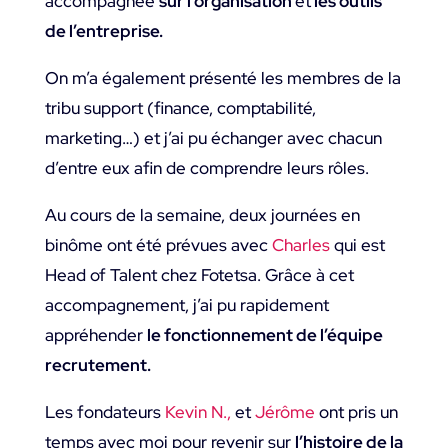
accompagnée
sur l’organisation
et
les outils
de l’entreprise.
On m’a également présenté les membres de la
tribu support (finance, comptabilité,
marketing…) et j’ai pu échanger avec chacun
d’entre eux afin de comprendre leurs rôles.
Au cours de la semaine, deux journées en
binôme ont été prévues avec
Charles
qui est
Head of Talent chez Fotetsa. Grâce à cet
accompagnement, j’ai pu rapidement
appréhender
le fonctionnement de l’équipe
recrutement.
Les fondateurs
Kevin N.,
et
Jérôme
ont pris un
temps avec moi pour revenir sur
l’histoire de la