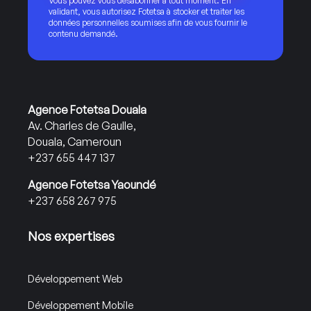
Vous pouvez vous désabonner à tout moment. En
validant, vous autorisez Fotetsa à stocker et traiter les
données personnelles soumises afin de vous fournir le
contenu demandé.
Agence Fotetsa Douala
Av. Charles de Gaulle,
Douala, Cameroun
+237 655 447 137
Agence Fotetsa Yaoundé
+237 658 267 975
Nos expertises
Développement Web
Développement Mobile