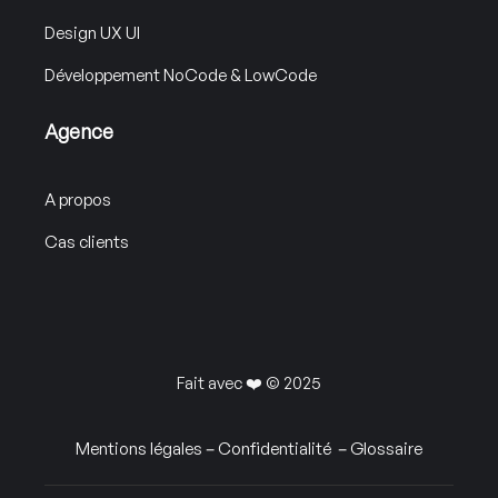
Design UX UI
Développement NoCode & LowCode
Agence
A propos
Cas clients
Fait avec ❤️ © 2025
Mentions légales
–
Confidentialité
–
Glossaire