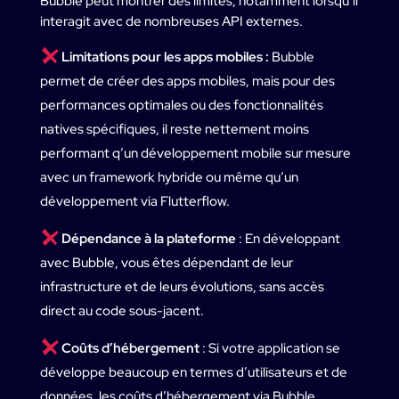
Bubble peut montrer des limites, notamment lorsqu’il
interagit avec de nombreuses API externes.
ㅤLimitations pour les apps mobiles :
Bubble
permet de créer des apps mobiles, mais pour des
performances optimales ou des fonctionnalités
natives spécifiques, il reste nettement moins
performant q’un développement mobile sur mesure
avec un framework hybride ou même qu’un
développement via Flutterflow.
ㅤDépendance à la plateforme
: En développant
avec Bubble, vous êtes dépendant de leur
infrastructure et de leurs évolutions, sans accès
direct au code sous-jacent.
ㅤCoûts d’hébergement
: Si votre application se
développe beaucoup en termes d’utilisateurs et de
données, les coûts d’hébergement via Bubble