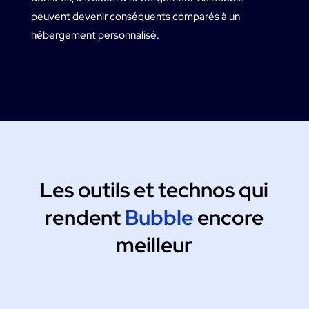
peuvent devenir conséquents comparés à un
hébergement personnalisé.
Les outils et technos qui
rendent
Bubble
encore
meilleur