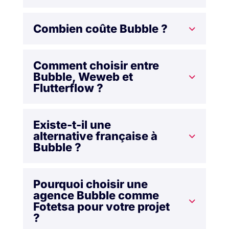
Combien coûte Bubble ?
Comment choisir entre
Bubble, Weweb et
Flutterflow ?
Existe-t-il une
alternative française à
Bubble ?
Pourquoi choisir une
agence Bubble comme
Fotetsa pour votre projet
?