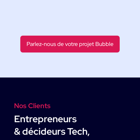
Parlez-nous de votre projet Bubble
Nos Clients
Entrepreneurs
& décideurs Tech,