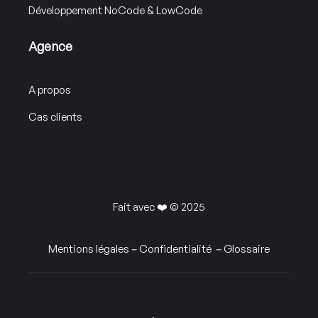
Développement NoCode & LowCode
Agence
A propos
Cas clients
Fait avec ❤️ © 2025
Mentions légales
–
Confidentialité
–
Glossaire