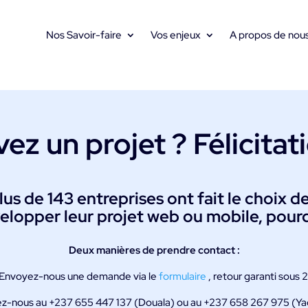
Nos Savoir-faire
Vos enjeux
A propos de nou
vez un projet ?
Félicitat
us de 143 entreprises ont fait le choix de
elopper leur projet web ou mobile, pourq
Deux manières de prendre contact :
Envoyez-nous une demande via le
formulaire
, retour garanti sous 2
z-nous au +237 655 447 137 (Douala) ou au +237 658 267 975 (Y