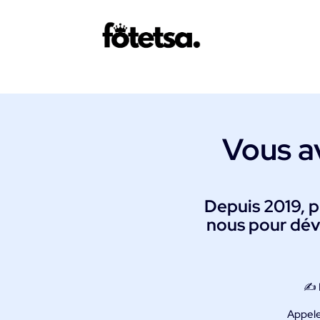
Vous a
Depuis 2019, pl
nous pour dév
✍️
Appele