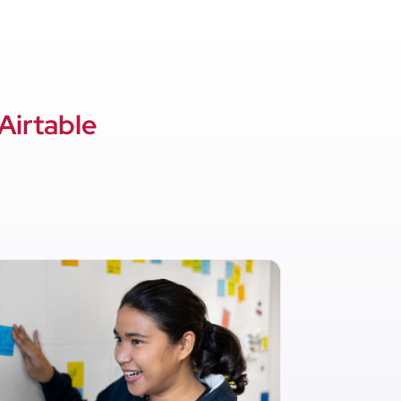
Airtable