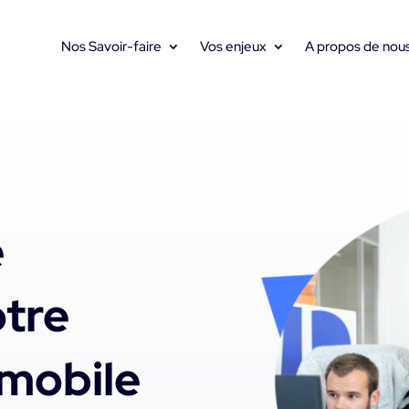
Nos Savoir-faire
Vos enjeux
A propos de nou
e
tre
 mobile