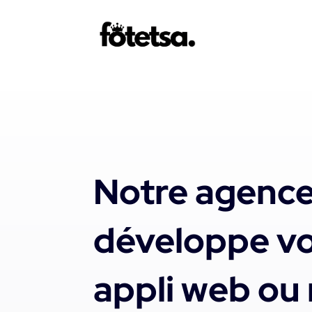
Notre agenc
développe vo
appli web ou