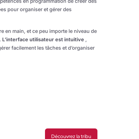
mpétences en programmation de créer des
es pour organiser et gérer des
dre en main, et ce peu importe le niveau de
.
L’interface utilisateur est intuitive
,
érer facilement les tâches et d’organiser
Découvrez la tribu