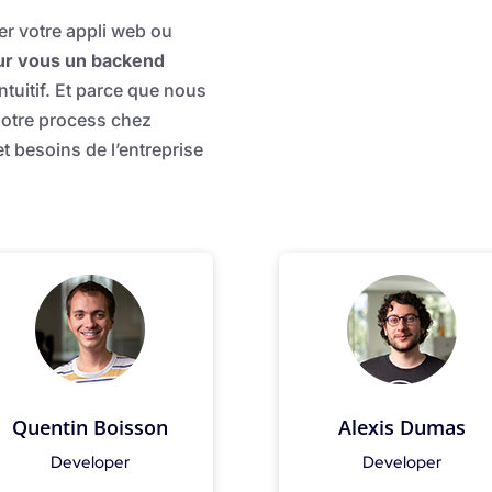
r votre appli web ou
our vous un backend
intuitif. Et parce que nous
notre process chez
 besoins de l’entreprise
Quentin Boisson
Alexis Dumas
Developer
Developer