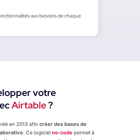
fonctionnalités aux besoins de chaque
lopper votre
vec
Airtable
?
créé en 2013 afin
créer des bases de
aborative
. Ce logiciel
no-code
permet à