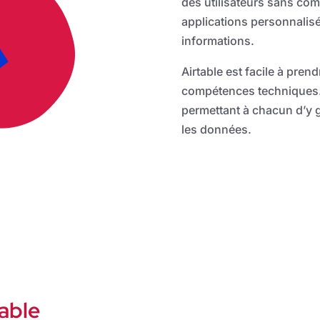
des utilisateurs sans co
applications personnalisé
informations.
Airtable est facile à pren
compétences techniques
permettant à chacun d’y g
les données.
table