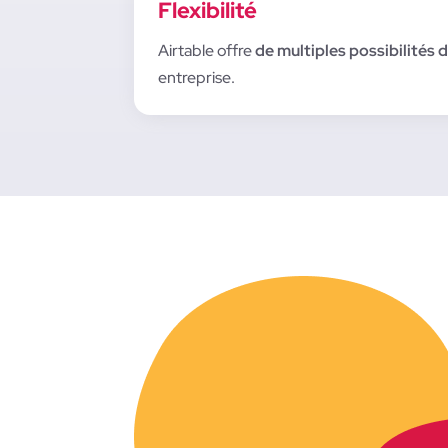
Flexibilité
Airtable offre
de multiples possibilités 
entreprise.