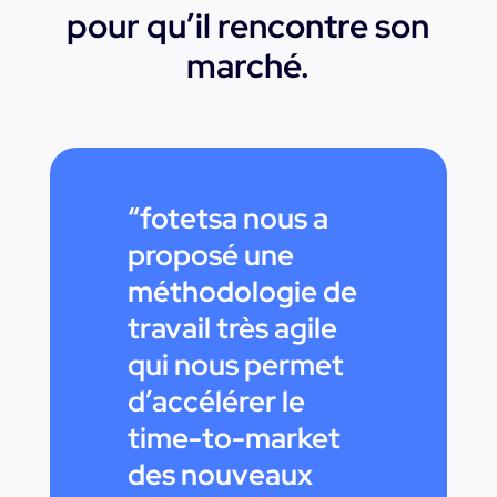
pour qu’il rencontre son
marché.
“fotetsa nous a
proposé une
méthodologie de
travail très agile
qui nous permet
d’accélérer le
time-to-market
des nouveaux