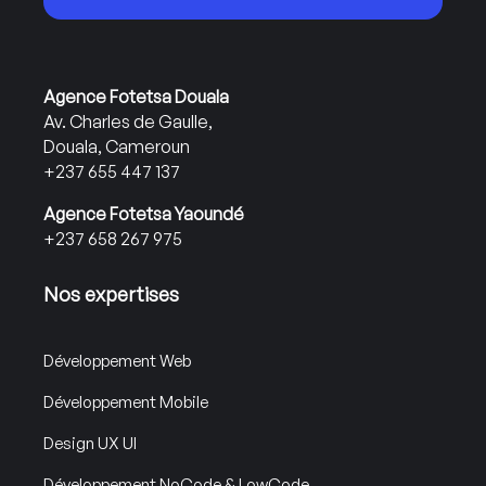
Agence Fotetsa Douala
Av. Charles de Gaulle,
Douala, Cameroun
+237 655 447 137
Agence Fotetsa Yaoundé
+237 658 267 975
Nos expertises
Développement Web
Développement Mobile
Design UX UI
Développement NoCode & LowCode