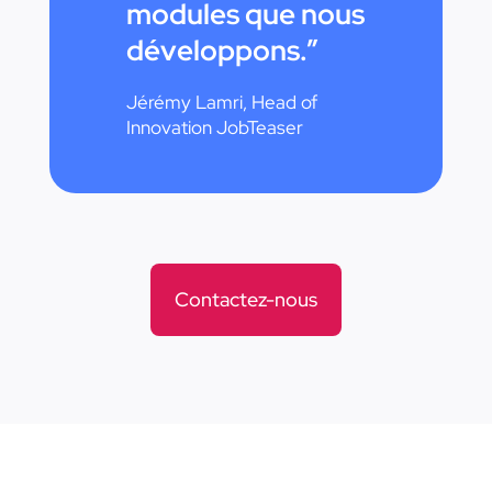
modules que nous
développons.”
Jérémy Lamri, Head of
Innovation JobTeaser
Contactez-nous