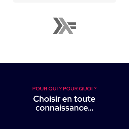
POUR QUI ? POUR QUOI ?
Choisir en toute
connaissance…