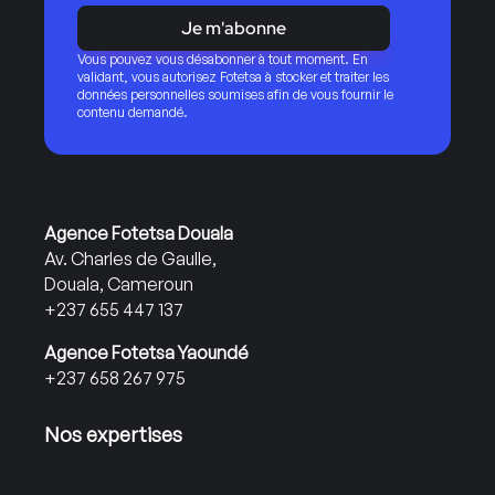
Je m'abonne
Vous pouvez vous désabonner à tout moment. En
validant, vous autorisez Fotetsa à stocker et traiter les
données personnelles soumises afin de vous fournir le
contenu demandé.
Agence Fotetsa Douala
Av. Charles de Gaulle,
Douala, Cameroun
+237 655 447 137
Agence Fotetsa Yaoundé
+237 658 267 975
Nos expertises