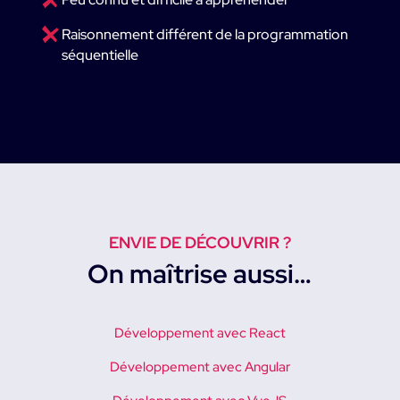
ㅤRaisonnement différent de la programmation
séquentielle
ENVIE DE DÉCOUVRIR ?
On maîtrise aussi…
Développement avec React
Développement avec Angular