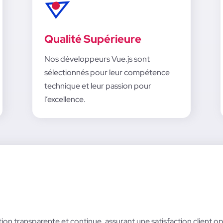
Qualité Supérieure
Nos
développeurs Vue.js
sont
sélectionnés pour leur compétence
technique et leur passion pour
l’excellence.
 transparente et continue, assurant une satisfaction client op