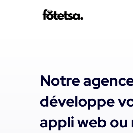
Notre agenc
développe vo
appli web ou