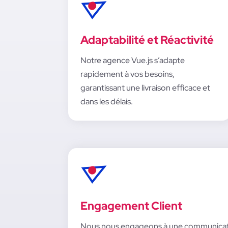
Adaptabilité et Réactivité
Notre
agence Vue.js
s’adapte
rapidement à vos besoins,
garantissant une livraison efficace et
dans les délais.
Engagement Client
Nous nous engageons à une communication