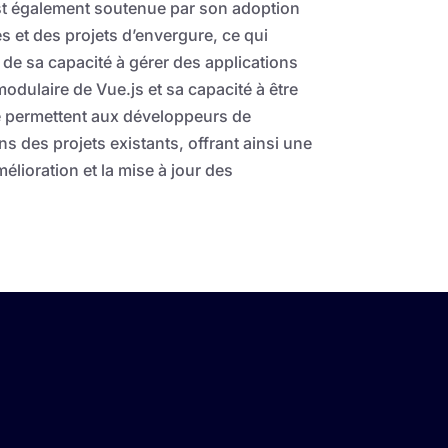
est également soutenue par son adoption
s et des projets d’envergure, ce qui
t de sa capacité à gérer des applications
odulaire de Vue.js et sa capacité à être
 permettent aux développeurs de
ans des projets existants, offrant ainsi une
mélioration et la mise à jour des