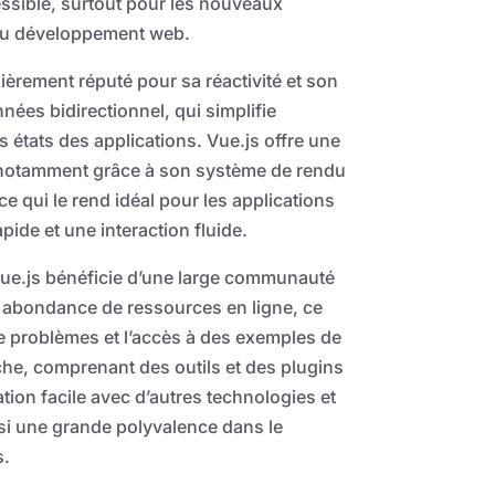
sible, surtout pour les nouveaux
du développement web.
ièrement réputé pour sa réactivité et son
nées bidirectionnel, qui simplifie
 états des applications. Vue.js offre une
 notamment grâce à son système de rendu
, ce qui le rend idéal pour les applications
ide et une interaction fluide.
, Vue.js bénéficie d’une large communauté
 abondance de ressources en ligne, ce
 de problèmes et l’accès à des exemples de
he, comprenant des outils et des plugins
tion facile avec d’autres technologies et
nsi une grande polyvalence dans le
s.