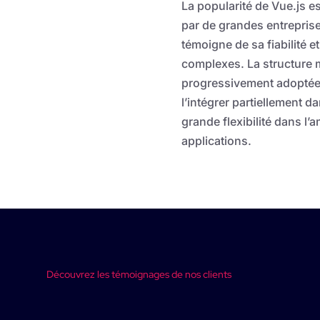
La popularité de Vue.js 
par de grandes entreprise
témoigne de sa fiabilité e
complexes. La structure m
progressivement adoptée
l’intégrer partiellement d
grande flexibilité dans l’a
applications.
Découvrez les témoignages de nos clients