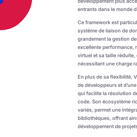
développement plus acces
entrants dans le monde 
Ce framework est particul
système de liaison de don
grandement la gestion des
excellente performance,
virtuel et sa taille réduite
nécessitant une charge rap
En plus de sa flexibilité
de développeurs et d’une
qui facilite la résolution
code. Son écosystème ric
variés, permet une intégra
bibliothèques, offrant ai
développement de projet