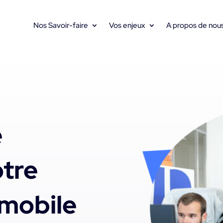
Nos Savoir-faire
Vos enjeux
A propos de nou
e
tre
 mobile