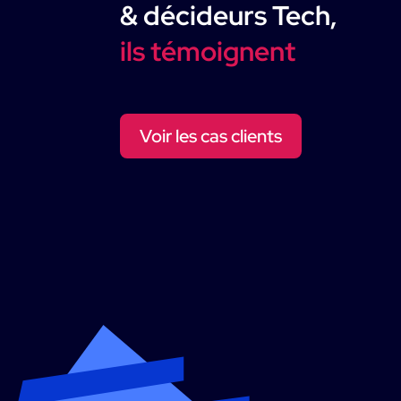
& décideurs Tech,
ils témoignent
Voir les cas clients