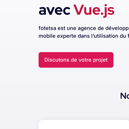
avec
Vue.js
fotetsa est une agence de dévelop
mobile experte dans l’utilisation du
Discutons de votre projet
N