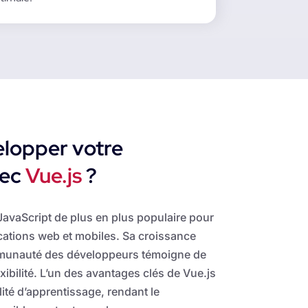
lopper votre
vec
Vue.js
?
avaScript de plus en plus populaire pour
cations web et mobiles. Sa croissance
mmunauté des développeurs témoigne de
xibilité. L’un des avantages clés de Vue.js
ilité d’apprentissage, rendant le