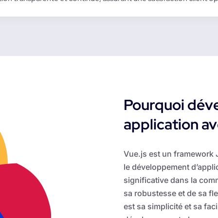
Pourquoi déve
application a
Vue.js est un framework J
le développement d’appli
significative dans la co
sa robustesse et de sa fle
est sa simplicité et sa fac