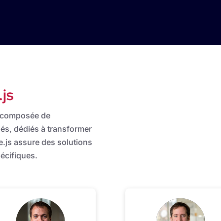
.js
t composée de
és, dédiés à transformer
ue.js assure des solutions
écifiques.