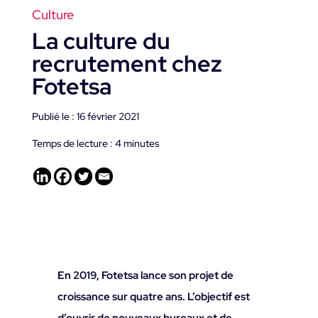
Culture
La culture du
recrutement chez
Fotetsa
Publié le : 16 février 2021
Temps de lecture :
4
minutes
En 2019, Fotetsa lance son projet de
croissance sur quatre ans. L’objectif est
d’ouvrir de nouveaux bureaux et de