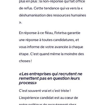
plus en plus : la non-réponse qui fait office
de refus. Cette tendance qui va vers la «
déshumanisation des ressources humaines
».
En réponse à ce fléau, Fotetsa garantie
une réponse à toutes candidatures, et
vous informe de votre avancée à chaque
étape. C’est quand même la moindre des
choses !
«
Les entreprises qui recrutent ne
remettent pas en question leurs
process
»
C’est souvent vrai et c’est triste !
L’expérience candidat est au cœur de
notre politique de recrutement chez