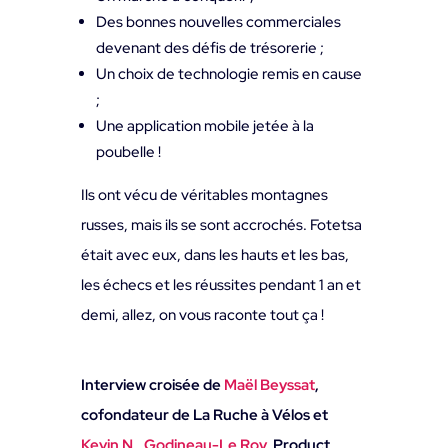
Des bonnes nouvelles commerciales
devenant des défis de trésorerie ;
Un choix de technologie remis en cause
;
Une application mobile jetée à la
poubelle !
Ils ont vécu de véritables montagnes
russes, mais ils se sont accrochés. Fotetsa
était avec eux, dans les hauts et les bas,
les échecs et les réussites pendant 1 an et
demi, allez, on vous raconte tout ça !
Interview croisée de
Maël Beyssat
,
cofondateur de La Ruche à Vélos et
Kevin N., Godineau-Le Roy
, Product