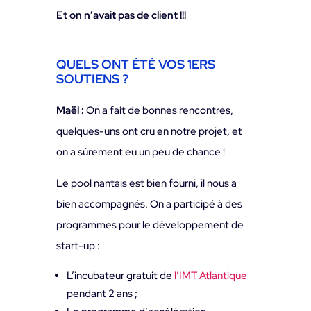
Et on n’avait pas de client !!!
QUELS ONT ÉTÉ VOS 1ERS
SOUTIENS ?
Maël :
On a fait de bonnes rencontres,
quelques-uns ont cru en notre projet, et
on a sûrement eu un peu de chance !
Le pool nantais est bien fourni, il nous a
bien accompagnés. On a participé à des
programmes pour le développement de
start-up :
L’incubateur gratuit de
l’IMT Atlantique
pendant 2 ans ;