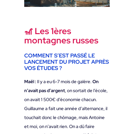
🎢 Les 1ères
montagnes russes
COMMENT S’EST PASSÉ LE
LANCEMENT DU PROJET APRÈS
VOS ÉTUDES ?
Maël :
Il y a eu 6-7 mois de galère.
On
n’avait pas d’argent
, on sortait de l’école,
on avait 1 500€ d’économie chacun.
Guillaume a fait une année d’alternance, il
touchait donc le chômage, mais Antoine
et moi, on n’avait rien. On a dû faire