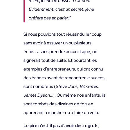
m’empêche de passer à l’action.
Évidemment, c’est un secret, je ne
préfère pas en parler.”
Si nous pouvions tout réussir du 1er coup
sans avoir à essuyer un ou plusieurs
échecs, sans prendre aucun risque, on
signerait tout de suite. Et pourtant les
exemples d’entrepreneurs, qui ont connu
des échecs avant de rencontrer le succès,
sont nombreux (
Steve Jobs, Bill Gates,
James Dyson
…). Ou même nos enfants, ils
sont tombés des dizaines de fois en
apprenant à marcher ou à faire du vélo.
Le pire n’est-il pas d’avoir des regrets
,