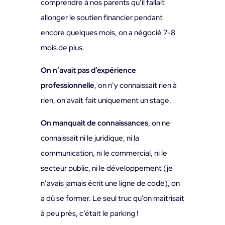
comprendre à nos parents qu’il fallait
allonger le soutien financier pendant
encore quelques mois, on a négocié 7-8
mois de plus.
On n’avait pas d’expérience
professionnelle
, on n’y connaissait rien à
rien, on avait fait uniquement un stage.
On manquait de connaissances
, on ne
connaissait ni le juridique, ni la
communication, ni le commercial, ni le
secteur public, ni le développement (je
n’avais jamais écrit une ligne de code), on
a dû se former. Le seul truc qu’on maîtrisait
à peu près, c’était le parking !