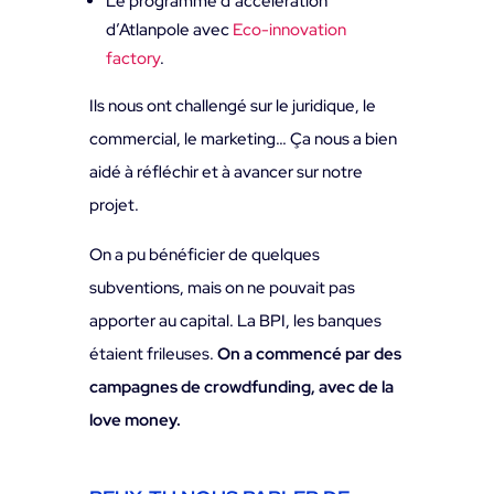
Le programme d’accélération
d’Atlanpole avec
Eco-innovation
factory
.
Ils nous ont challengé sur le juridique, le
commercial, le marketing… Ça nous a bien
aidé à réfléchir et à avancer sur notre
projet.
On a pu bénéficier de quelques
subventions, mais on ne pouvait pas
apporter au capital. La BPI, les banques
étaient frileuses.
On a commencé par des
campagnes de crowdfunding, avec de la
love money.