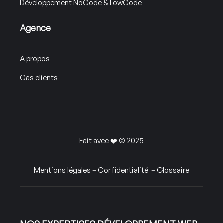
Développement NoCode & LowCode
Agence
A propos
Cas clients
Fait avec ❤️ © 2025
Mentions légales
–
Confidentialité
–
Glossaire