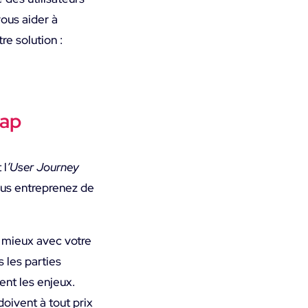
vous aider à
re solution :
Map
 l
’User Journey
ous entreprenez de
e mieux avec votre
 les parties
ent les enjeux.
doivent à tout prix