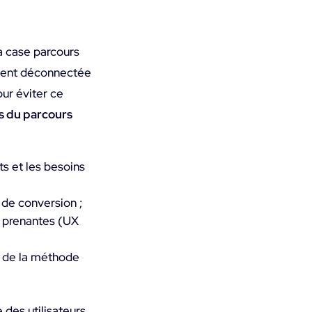
a case parcours
lement déconnectée
our éviter ce
es du parcours
ts et les besoins
 de conversion ;
s prenantes (UX
es de la méthode
 des utilisateurs