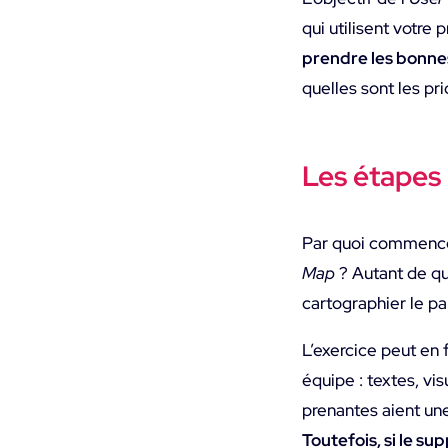
qui utilisent votre 
prendre les bonne
quelles sont les pr
Les étapes
Par quoi commencer
Map
? Autant de qu
cartographier le pa
L’exercice peut en 
équipe : textes, vi
prenantes aient une
Toutefois, si le su