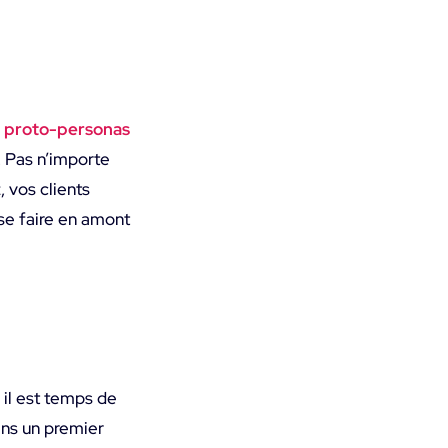
s
proto-personas
. Pas n’importe
, vos clients
se faire en amont
 il est temps de
ans un premier