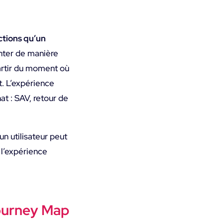
ctions qu’un
senter de manière
partir du moment où
t. L’expérience
at : SAV, retour de
un utilisateur peut
 l’expérience
 Journey Map