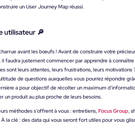
onstruire un User Journey Map réussi.
e utilisateur
🔎
charrue avant les bœufs ! Avant de construire votre précieu
r, il faudra justement commencer par apprendre à connaître l
es sont leurs attentes, leurs frustrations, leurs motivations
ltitude de questions auxquelles vous pourrez répondre grâc
ernière a pour objectif de récolter un maximum d’information
er un produit au plus proche de leurs besoins.
ieurs méthodes s’offrent à vous : entretiens,
Focus Group
, 
À la clé : des data qui vous seront fort utiles pour vous glis