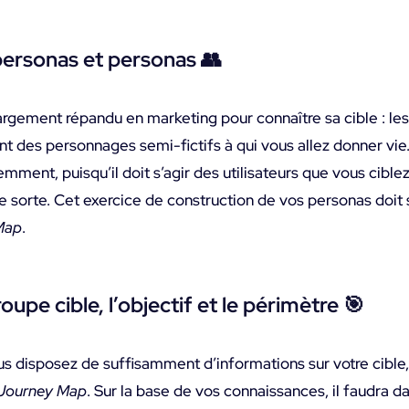
personas et personas
👥
argement répandu en marketing pour connaître sa cible : le
ont des personnages semi-fictifs à qui vous allez donner vie
mment, puisqu’il doit s’agir des utilisateurs que vous ciblez
e sorte. Cet exercice de construction de vos personas doit 
Map
.
roupe cible, l’objectif et le périmètre
🎯
s disposez de suffisamment d’informations sur votre cible,
 Journey Map
. Sur la base de vos connaissances, il faudra d