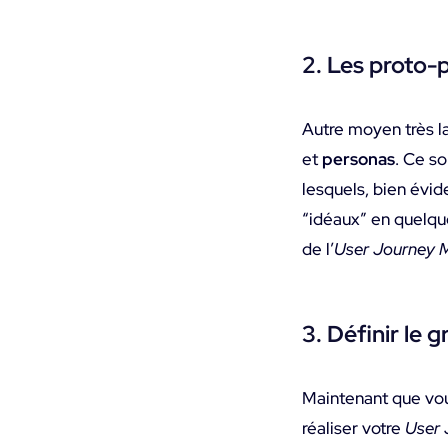
2. Les proto-
Autre moyen très l
et
personas
. Ce s
lesquels, bien évide
“idéaux” en quelqu
de l’
User Journey 
3. Définir le g
Maintenant que vou
réaliser votre
User