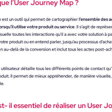
que l’User Journey Map ?
p
est un outil qui permet de cartographier
l’ensemble des a
lorsqu’il utilise votre produit ou service
. Il s’agit de repré
suelle toutes les interactions qu’il a avec votre solution à 
 votre produit ou en entend parler, jusqu’au processus d’acha
au-delà de la conversion et inclut tous les actes post-ach
 utilisateur détaille tous les différents points de contact qu’
oduit. Il permet de mieux appréhender, de manière visuelle,
le.
t- il essentiel de réaliser un User