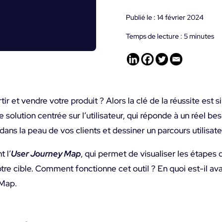
Publié le : 14 février 2024
Temps de lecture :
5
minutes
r et vendre votre produit ? Alors la clé de la réussite est sim
 solution centrée sur l’utilisateur, qui réponde à un réel bes
dans la peau de vos clients et dessiner un parcours utilisat
t l’
User Journey Map
, qui permet de visualiser les étapes d
otre cible. Comment fonctionne cet outil ? En quoi est-il a
 Map.