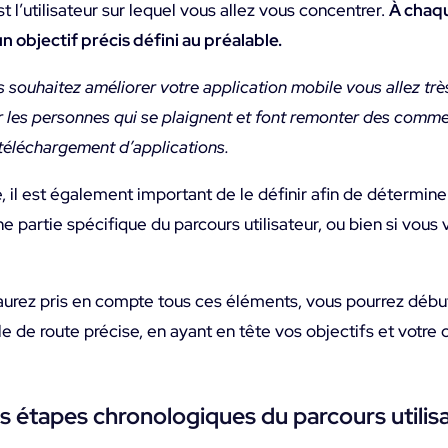
t l’utilisateur sur lequel vous allez vous concentrer.
À chaqu
n objectif précis défini au préalable.
s souhaitez améliorer votre application mobile vous allez tr
 les personnes qui se plaignent et font remonter des comme
téléchargement d’applications.
 il est également important de le définir afin de détermine
ne partie spécifique du parcours utilisateur, ou bien si vous
aurez pris en compte tous ces éléments, vous pourrez début
e de route précise, en ayant en tête vos objectifs et votre c
les étapes chronologiques du parcours utilis