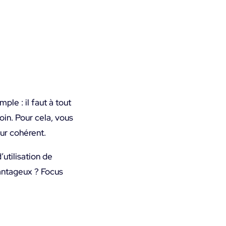
ple : il faut à tout
oin. Pour cela, vous
eur cohérent.
’utilisation de
vantageux ? Focus