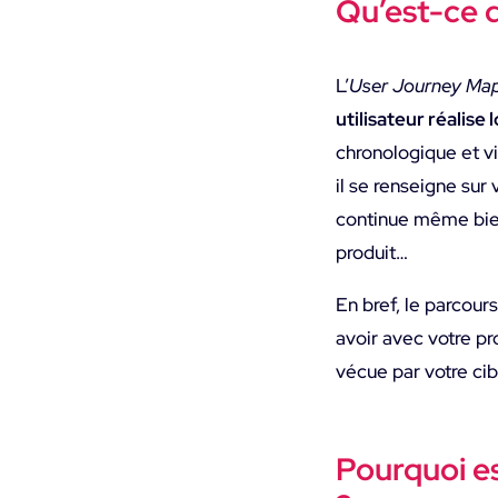
Qu’est-ce 
L’
User Journey Ma
utilisateur réalise 
chronologique et vi
il se renseigne sur
continue même bien 
produit…
En bref, le parcours
avoir avec votre pr
vécue par votre cib
Pourquoi es