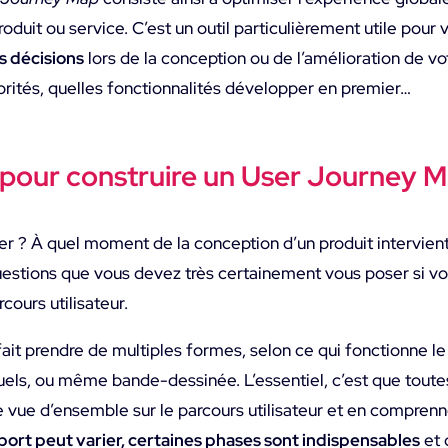
produit ou service. C’est un outil particulièrement utile pour 
s décisions
lors de la conception ou de l’amélioration de vot
iorités, quelles fonctionnalités développer en premier…
 pour construire un User Journey 
 ? À quel moment de la conception d’un produit intervient
estions que vous devez très certainement vous poser si v
rcours utilisateur.
fait prendre de multiples formes, selon ce qui fonctionne l
suels, ou même bande-dessinée. L’essentiel, c’est que toutes
 vue d’ensemble sur le parcours utilisateur et en comprenn
pport peut varier, certaines phases sont indispensables
et 