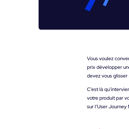
Vous voulez converti
prix développer une
devez vous glisser 
C’est là qu’intervien
votre produit par v
sur l’User Journey