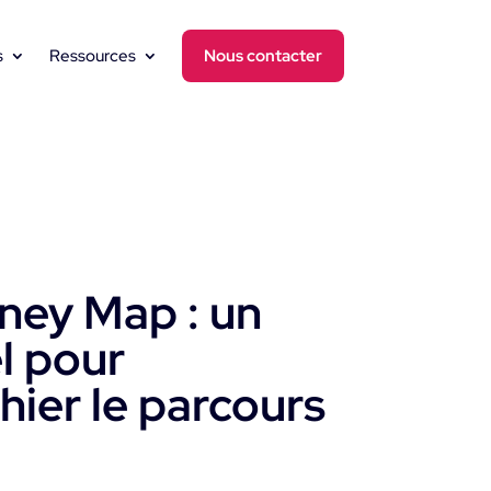
s
Ressources
Nous contacter
ney Map : un
el pour
hier le parcours