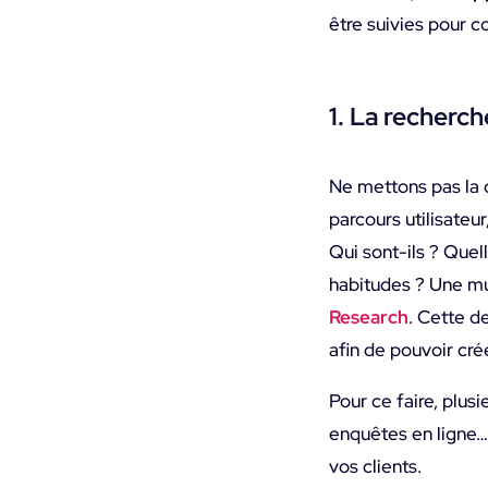
être suivies pour c
1. La recherch
Ne mettons pas la 
parcours utilisateu
Qui sont-ils ? Quell
habitudes ? Une mu
Research
. Cette d
afin de pouvoir cré
Pour ce faire, plus
enquêtes en ligne… 
vos clients.