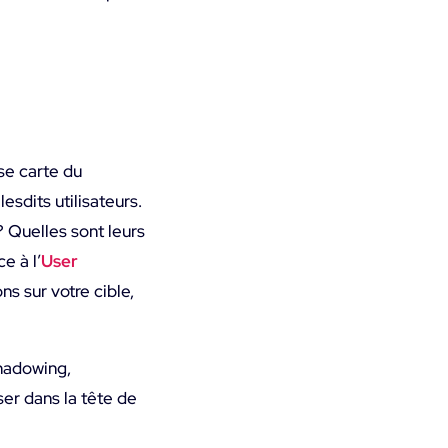
se carte du
esdits utilisateurs.
 ? Quelles sont leurs
e à l’
User
s sur votre cible,
shadowing,
ser dans la tête de