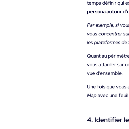
temps définir qui es
persona autour d’u
Par exemple, si vou
vous concentrer sur
les plateformes de 
Quant au périmètre,
vous attarder sur u
vue d’ensemble.
Une fois que vous 
Map
avec une feuill
4. Identifier 