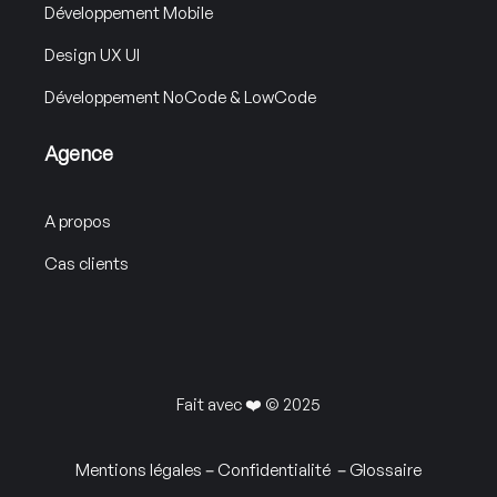
Développement Mobile
Design UX UI
Développement NoCode & LowCode
Agence
A propos
Cas clients
Fait avec ❤️ © 2025
Mentions légales
–
Confidentialité
–
Glossaire