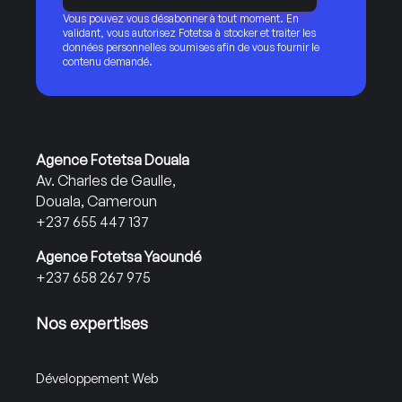
Vous pouvez vous désabonner à tout moment. En
validant, vous autorisez Fotetsa à stocker et traiter les
données personnelles soumises afin de vous fournir le
contenu demandé.
Agence Fotetsa Douala
Av. Charles de Gaulle,
Douala, Cameroun
+237 655 447 137
Agence Fotetsa Yaoundé
+237 658 267 975
Nos expertises
Développement Web