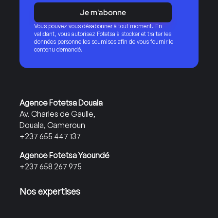
Je m'abonne
Vous pouvez vous désabonner à tout moment. En
validant, vous autorisez Fotetsa à stocker et traiter les
données personnelles soumises afin de vous fournir le
contenu demandé.
Agence Fotetsa Douala
Av. Charles de Gaulle,
Douala, Cameroun
+237 655 447 137
Agence Fotetsa Yaoundé
+237 658 267 975
Nos expertises