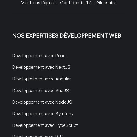
Mentions légales
–
Confidentialité
–
Glossaire
NOS EXPERTISES DÉVELOPPEMENT WEB
Développement avec React
Développement avec NextJS
Développement avec Angular
Développement avec VueJS
Développement avec NodeJS
Développement avec Symfony
Développement avec TypeScript
Développement avec PHP