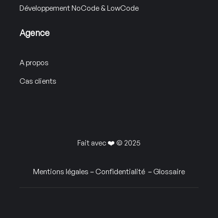
Développement NoCode & LowCode
Agence
A propos
Cas clients
Fait avec ❤️ © 2025
Mentions légales
–
Confidentialité
–
Glossaire