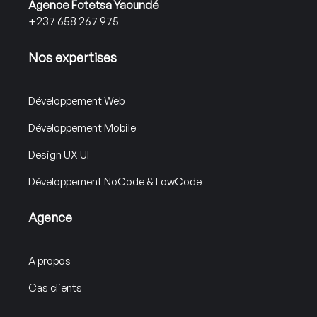
Agence Fotetsa Yaoundé
+237 658 267 975
Nos expertises
Développement Web
Développement Mobile
Design UX UI
Développement NoCode & LowCode
Agence
A propos
Cas clients