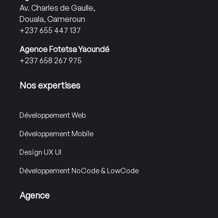
Av. Charles de Gaulle,
Douala, Cameroun
+237 655 447 137
Agence Fotetsa Yaoundé
+237 658 267 975
Nos expertises
Développement Web
Développement Mobile
Design UX UI
Développement NoCode & LowCode
Agence