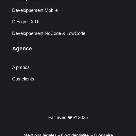
Développement Mobile
Design UX UI
Développement NoCode & LowCode
Agence
A propos
Cas clients
Fait avec ❤️ © 2025
–
–
Mentions légales
Confidentialité
Glossaire