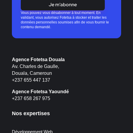
Je m'abonne
Vous pouvez vous désabonner à tout moment. En
validant, vous autorisez Fotetsa à stocker et traiter les
données personnelles soumises afin de vous fournir le
contenu demandé.
Agence Fotetsa Douala
Av. Charles de Gaulle,
Douala, Cameroun
+237 655 447 137
Agence Fotetsa Yaoundé
+237 658 267 975
Nos expertises
Développement Web