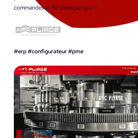
commandes et 50 devis par jour ?
#erp #configurateur #pme