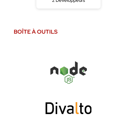
2 Développeurs
BOÎTE À OUTILS