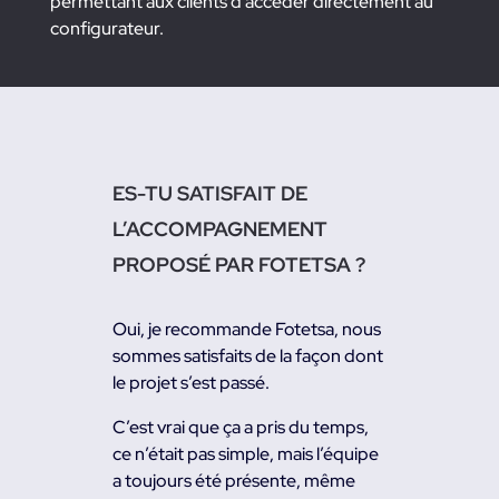
permettant aux clients d’accéder directement au
configurateur.
ES-TU SATISFAIT DE
L’ACCOMPAGNEMENT
PROPOSÉ PAR FOTETSA ?
Oui, je recommande Fotetsa, nous
sommes satisfaits de la façon dont
le projet s’est passé.
C’est vrai que ça a pris du temps,
ce n’était pas simple, mais l’équipe
a toujours été présente, même