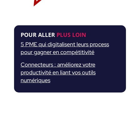
POUR ALLER
PLUS LOIN
5 PME qui digitalisent leurs process
pour gagner en compétitivité
Connecteurs : améliorez votre
productivité en liant vos outils
numériques