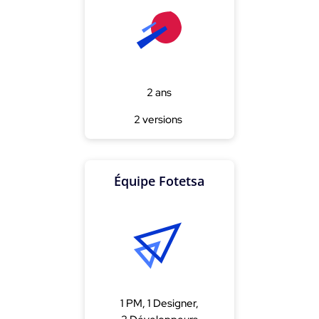
2 ans
2 versions
Équipe Fotetsa
1 PM, 1 Designer,