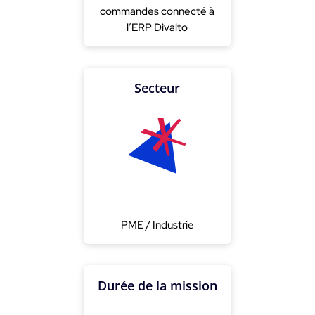
commandes connecté à
l’ERP Divalto
Secteur
PME / Industrie
Durée de la mission